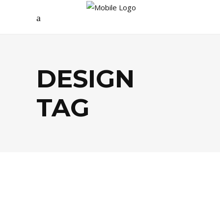
DESIGN
TAG
AGENDA
,
ARTS
,
DÉCO
,
LIFESTYLE