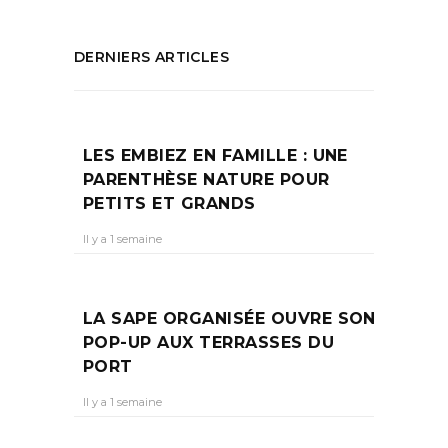
DERNIERS ARTICLES
LES EMBIEZ EN FAMILLE : UNE
PARENTHÈSE NATURE POUR
PETITS ET GRANDS
Il y a 1 semaine
LA SAPE ORGANISÉE OUVRE SON
POP-UP AUX TERRASSES DU
PORT
Il y a 1 semaine