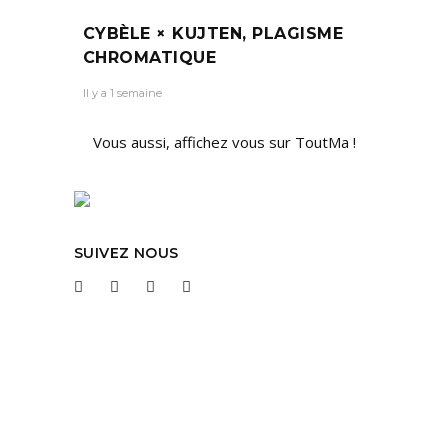
CYBÈLE × KUJTEN, PLAGISME
CHROMATIQUE
Il y a 1 semaine
Vous aussi, affichez vous sur ToutMa !
SUIVEZ NOUS