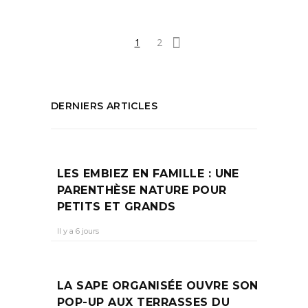
1
2
DERNIERS ARTICLES
LES EMBIEZ EN FAMILLE : UNE
PARENTHÈSE NATURE POUR
PETITS ET GRANDS
Il y a 6 jours
LA SAPE ORGANISÉE OUVRE SON
POP-UP AUX TERRASSES DU