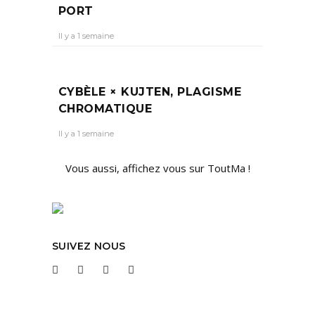
PORT
Il y a 1 semaine
CYBÈLE × KUJTEN, PLAGISME
CHROMATIQUE
Il y a 1 semaine
Vous aussi, affichez vous sur ToutMa !
SUIVEZ NOUS