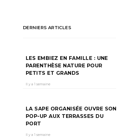
DERNIERS ARTICLES
LES EMBIEZ EN FAMILLE : UNE
PARENTHÈSE NATURE POUR
PETITS ET GRANDS
Il y a 1 semaine
LA SAPE ORGANISÉE OUVRE SON
POP-UP AUX TERRASSES DU
PORT
Il y a 1 semaine