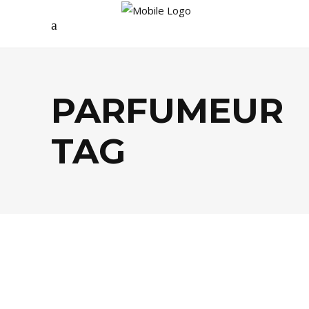
PARFUMEUR
TAG
DÉCO
,
SHOPPING