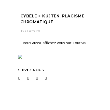
CYBÈLE × KUJTEN, PLAGISME
CHROMATIQUE
Il y a 1 semaine
Vous aussi, affichez vous sur ToutMa !
SUIVEZ NOUS