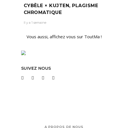
CYBÈLE × KUJTEN, PLAGISME
CHROMATIQUE
Il y a 1 semaine
Vous aussi, affichez vous sur ToutMa !
SUIVEZ NOUS
A PROPOS DE NOUS