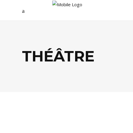
THÉÂTRE
AGENDA
,
PEOPLE
,
THÉÂTRE