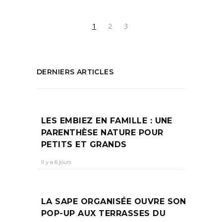
1
2
3
DERNIERS ARTICLES
LES EMBIEZ EN FAMILLE : UNE
PARENTHÈSE NATURE POUR
PETITS ET GRANDS
Il y a 6 jours
LA SAPE ORGANISÉE OUVRE SON
POP-UP AUX TERRASSES DU