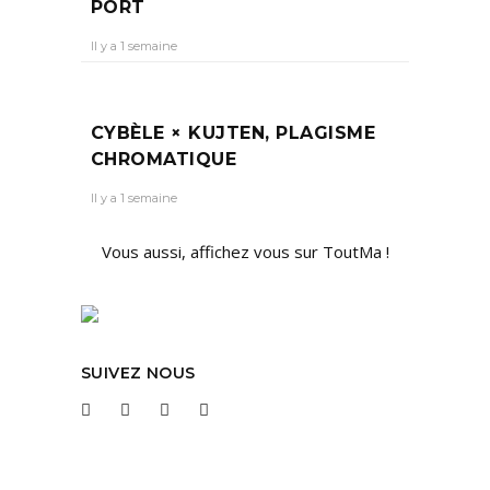
PORT
Il y a 1 semaine
CYBÈLE × KUJTEN, PLAGISME
CHROMATIQUE
Il y a 1 semaine
Vous aussi, affichez vous sur ToutMa !
SUIVEZ NOUS