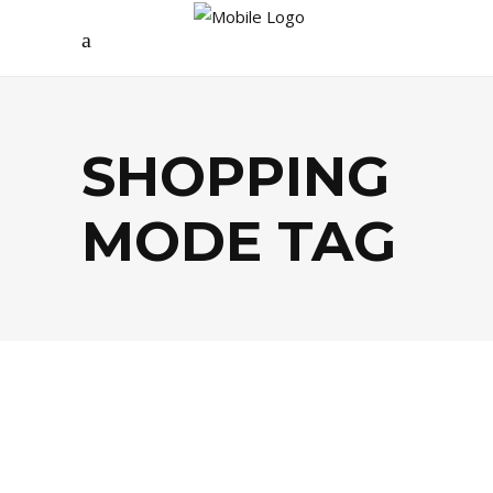
SHOPPING
MODE TAG
MODE
,
SHOPPING