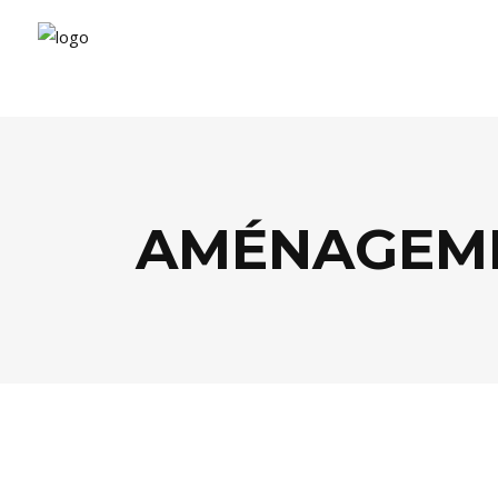
AMÉNAGEM
DÉCO
,
LIFESTYLE
,
SHOPPING