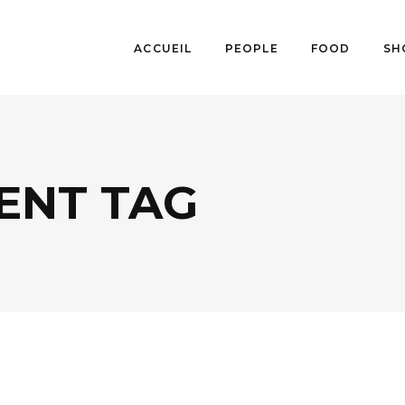
ACCUEIL
PEOPLE
FOOD
SH
ENT TAG
DÉCO
,
SHOPPING