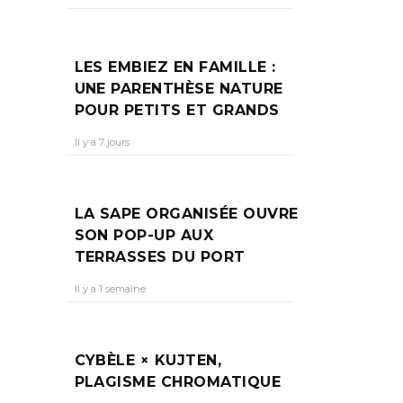
ING
LES EMBIEZ EN FAMILLE :
UNE PARENTHÈSE NATURE
POUR PETITS ET GRANDS
ans
Il y a 7 jours
LA SAPE ORGANISÉE OUVRE
SON POP-UP AUX
TERRASSES DU PORT
Il y a 1 semaine
CYBÈLE × KUJTEN,
PLAGISME CHROMATIQUE