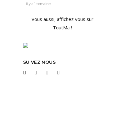
Il y a 1 semaine
Vous aussi, affichez vous sur
ToutMa !
rand
SUIVEZ NOUS