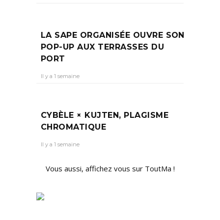
LA SAPE ORGANISÉE OUVRE SON
POP-UP AUX TERRASSES DU
PORT
Il y a 1 semaine
CYBÈLE × KUJTEN, PLAGISME
CHROMATIQUE
Il y a 1 semaine
Vous aussi, affichez vous sur ToutMa !