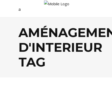
AMÉNAGEME
D'INTERIEUR
TAG
DÉCO
,
SHOPPING