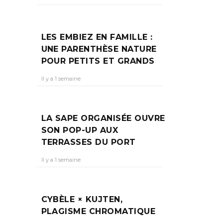
LES EMBIEZ EN FAMILLE :
UNE PARENTHÈSE NATURE
POUR PETITS ET GRANDS
Il y a 1 semaine
LA SAPE ORGANISÉE OUVRE
SON POP-UP AUX
TERRASSES DU PORT
Il y a 1 semaine
CYBÈLE × KUJTEN,
PLAGISME CHROMATIQUE