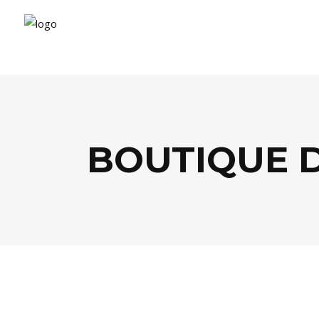
BOUTIQUE D
DÉCO
,
SHOPPING