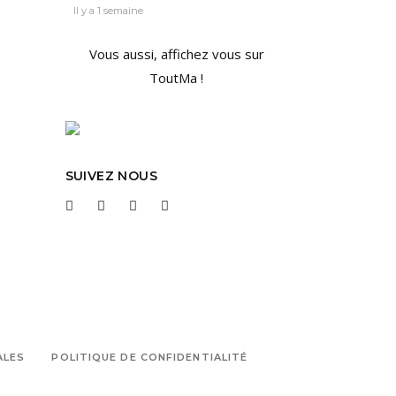
Il y a 1 semaine
Vous aussi, affichez vous sur
ToutMa !
SUIVEZ NOUS
ALES
POLITIQUE DE CONFIDENTIALITÉ