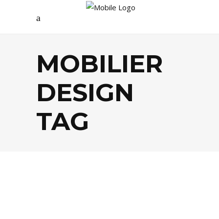
MOBILIER
DESIGN
TAG
AGENDA
,
DÉCO
,
LIFESTYLE