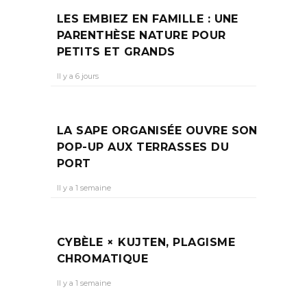
LES EMBIEZ EN FAMILLE : UNE
PARENTHÈSE NATURE POUR
PETITS ET GRANDS
Il y a 6 jours
LA SAPE ORGANISÉE OUVRE SON
POP-UP AUX TERRASSES DU
PORT
Il y a 1 semaine
CYBÈLE × KUJTEN, PLAGISME
CHROMATIQUE
Il y a 1 semaine