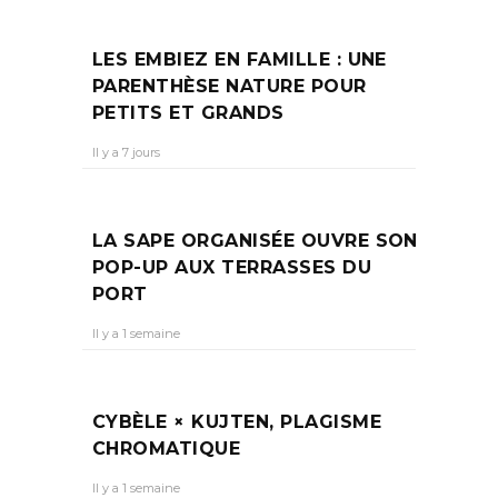
LES EMBIEZ EN FAMILLE : UNE
PARENTHÈSE NATURE POUR
PETITS ET GRANDS
Il y a 7 jours
LA SAPE ORGANISÉE OUVRE SON
POP-UP AUX TERRASSES DU
PORT
Il y a 1 semaine
CYBÈLE × KUJTEN, PLAGISME
CHROMATIQUE
Il y a 1 semaine