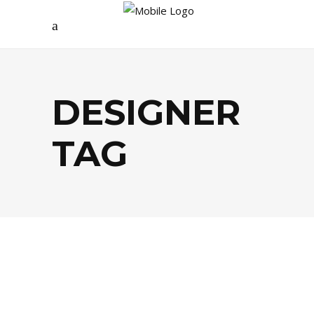
DESIGNER
TAG
MODE
,
PEOPLE
,
SHOPPING