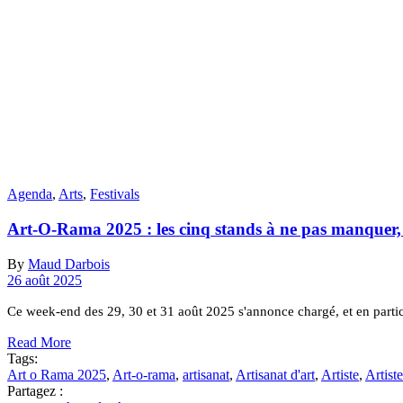
Agenda
,
Arts
,
Festivals
Art-O-Rama 2025 : les cinq stands à ne pas manquer,
By
Maud Darbois
26 août 2025
Ce week-end des 29, 30 et 31 août 2025 s'annonce chargé, et en particu
Read More
Tags:
Art o Rama 2025
,
Art-o-rama
,
artisanat
,
Artisanat d'art
,
Artiste
,
Artist
Partagez :