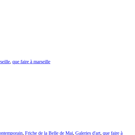
seille
,
que faire à marseille
contemporain
,
Friche de la Belle de Mai
,
Galeries d'art
,
que faire à