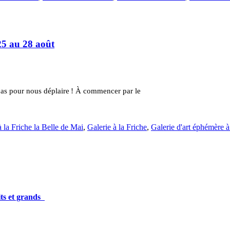
25 au 28 août
t pas pour nous déplaire ! À commencer par le
la Friche la Belle de Mai
,
Galerie à la Friche
,
Galerie d'art éphémère à
its et grands