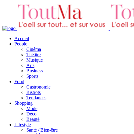
Accueil
People
Cinéma
Théâtre
Musique
Arts
Business
Sports
Food
Gastronomie
Bistrots
Tendances
Shopping
Mode
Déco
Beauté
Lifestyle
Santé / Bien-être