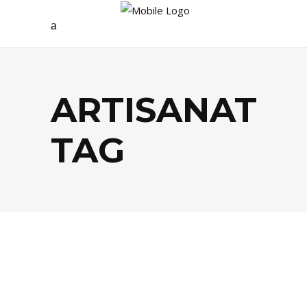
ARTISANAT
TAG
FOOD
,
LIFESTYLE
,
SHOPPING