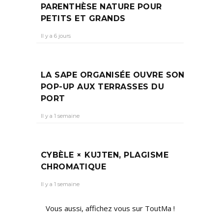
PARENTHÈSE NATURE POUR
PETITS ET GRANDS
Il y a 6 jours
LA SAPE ORGANISÉE OUVRE SON
POP-UP AUX TERRASSES DU
PORT
Il y a 1 semaine
CYBÈLE × KUJTEN, PLAGISME
CHROMATIQUE
Il y a 1 semaine
Vous aussi, affichez vous sur ToutMa !