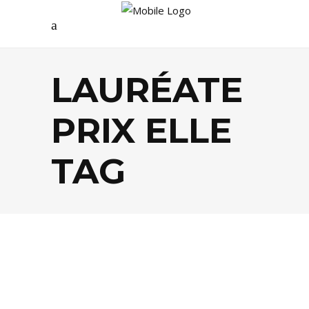
LAURÉATE
PRIX ELLE
TAG
MODE
,
PEOPLE