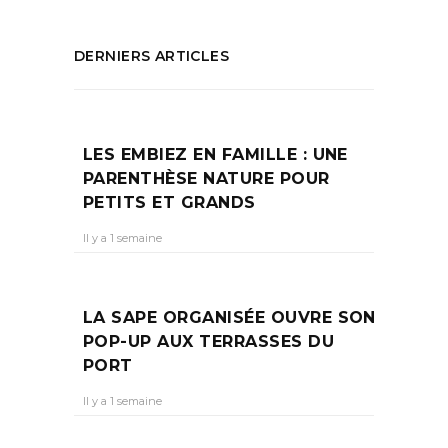
DERNIERS ARTICLES
LES EMBIEZ EN FAMILLE : UNE
PARENTHÈSE NATURE POUR
PETITS ET GRANDS
Il y a 1 semaine
LA SAPE ORGANISÉE OUVRE SON
POP-UP AUX TERRASSES DU
PORT
Il y a 1 semaine