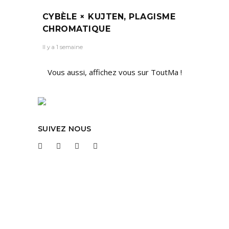
CYBÈLE × KUJTEN, PLAGISME
CHROMATIQUE
Il y a 1 semaine
Vous aussi, affichez vous sur ToutMa !
SUIVEZ NOUS