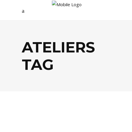
ATELIERS
TAG
AGENDA
,
LIFESTYLE
,
MODE