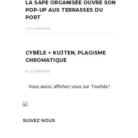
LA SAPE ORGANISÉE OUVRE SON
POP-UP AUX TERRASSES DU
PORT
Il y a 1 semaine
CYBÈLE × KUJTEN, PLAGISME
CHROMATIQUE
Il y a 1 semaine
Vous aussi, affichez vous sur ToutMa !
SUIVEZ NOUS