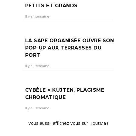
PETITS ET GRANDS
Il y a 1 semaine
LA SAPE ORGANISÉE OUVRE SON
POP-UP AUX TERRASSES DU
PORT
Il y a 1 semaine
CYBÈLE × KUJTEN, PLAGISME
CHROMATIQUE
Il y a 1 semaine
Vous aussi, affichez vous sur ToutMa !