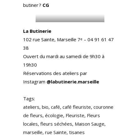
butiner ?
CG
La Butinerie
102 rue Sainte, Marseille 7
– 04 91 61 47
e
38
Ouvert du mardi au samedi de 9h30 à
19h30
Réservations des ateliers par
Instagram
@labutinerie.marseille
Tags:
ateliers
,
bio
,
café
,
café fleuriste
,
couronne
de fleurs
,
écologie
,
Fleuriste
,
Fleurs
locales
,
fleurs séchées
,
Maison Sauge
,
marseille
,
rue Sainte
,
tisanes