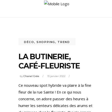
DÉCO
,
SHOPPING
,
TREND
LA BUTINERIE,
CAFÉ-FLEURISTE
by
Chanel Grée
13 janvier 2022
Ce nouveau spot hybride va plaire à la fine
fleur de la rue Sainte ! En ce qui nous
concerne, on adore passer des heures à
humer les senteurs délicates des arums et