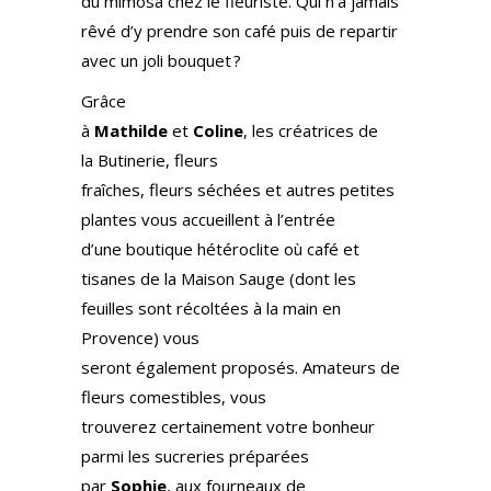
du mimosa chez le fleuriste. Qui n’a jamais
rêvé d’y prendre son café puis de repartir
avec un joli bouquet ?
Grâce
à
Mathilde
et
Coline
, les créatrices de
la Butinerie, fleurs
fraîches, fleurs séchées et autres petites
plantes vous accueillent à l’entrée
d’une boutique hétéroclite où café et
tisanes de la Maison Sauge (dont les
feuilles sont récoltées à la main en
Provence) vous
seront également proposés. Amateurs de
fleurs comestibles, vous
trouverez certainement votre bonheur
parmi les sucreries préparées
par
Sophie
, aux fourneaux de