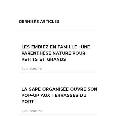
DERNIERS ARTICLES
LES EMBIEZ EN FAMILLE : UNE
PARENTHÈSE NATURE POUR
PETITS ET GRANDS
Il y a 1 semaine
LA SAPE ORGANISÉE OUVRE SON
POP-UP AUX TERRASSES DU
PORT
Il y a 1 semaine