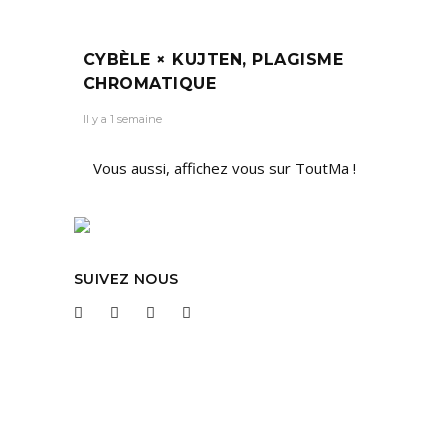
CYBÈLE × KUJTEN, PLAGISME
CHROMATIQUE
Il y a 1 semaine
Vous aussi, affichez vous sur ToutMa !
SUIVEZ NOUS