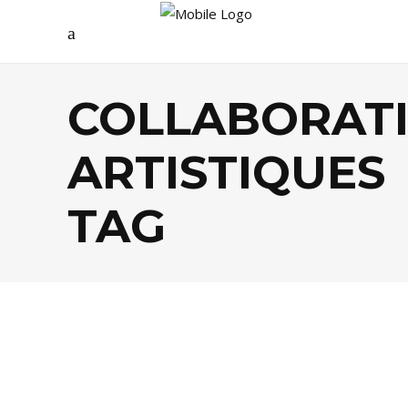
COLLABORAT
ARTISTIQUES
TAG
ARTS
,
SOCIÉTÉ