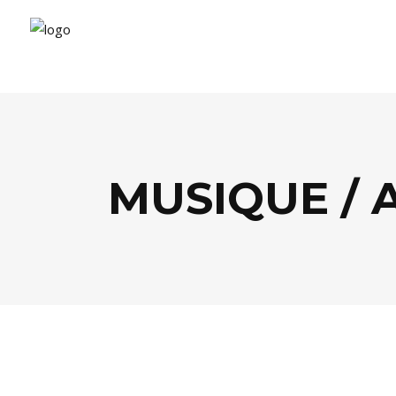
MUSIQUE / 
LIFESTYLE
,
MODE
,
MUSIQUE / ARTS