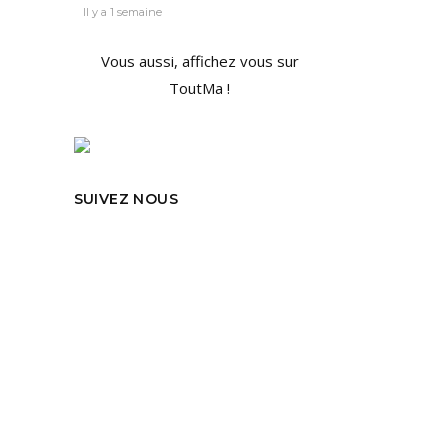
Il y a 1 semaine
Vous aussi, affichez vous sur
ToutMa !
eau
SUIVEZ NOUS