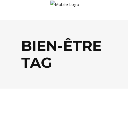
BIEN-ÊTRE
TAG
AGENDA
,
FESTIVALS
,
SANTÉ / BIEN-
ÊTRE
,
SPORTS