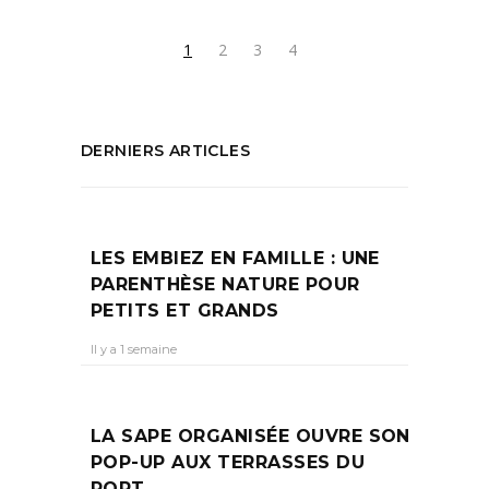
1
2
3
4
DERNIERS ARTICLES
LES EMBIEZ EN FAMILLE : UNE
PARENTHÈSE NATURE POUR
PETITS ET GRANDS
Il y a 1 semaine
LA SAPE ORGANISÉE OUVRE SON
POP-UP AUX TERRASSES DU
PORT