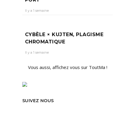
Il y a 1 semaine
CYBÈLE × KUJTEN, PLAGISME
CHROMATIQUE
Il y a 1 semaine
Vous aussi, affichez vous sur ToutMa !
SUIVEZ NOUS