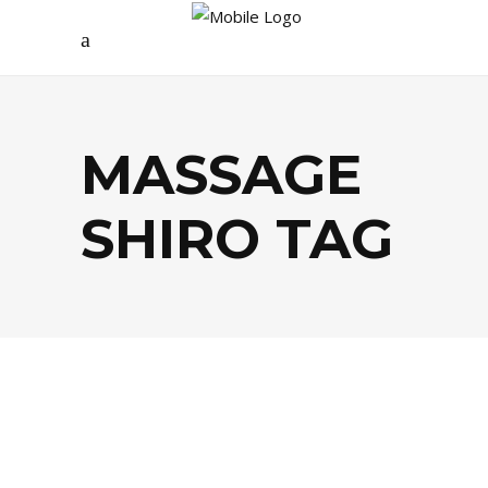
MASSAGE
SHIRO TAG
SANTÉ / BIEN-ÊTRE
,
SPORTS