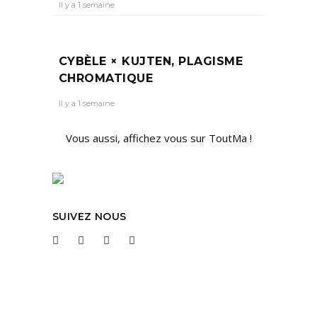
Il y a 1 semaine
CYBÈLE × KUJTEN, PLAGISME
CHROMATIQUE
Il y a 1 semaine
Vous aussi, affichez vous sur ToutMa !
SUIVEZ NOUS