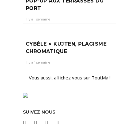
POP-UP AUX TERRASSES DU
PORT
Il y a 1 semaine
CYBÈLE × KUJTEN, PLAGISME
CHROMATIQUE
Il y a 1 semaine
Vous aussi, affichez vous sur ToutMa !
SUIVEZ NOUS