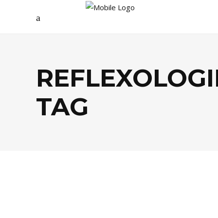
REFLEXOLOGI
TAG
SANTÉ / BIEN-ÊTRE
,
SPORTS