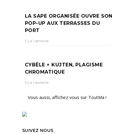
LA SAPE ORGANISÉE OUVRE SON
POP-UP AUX TERRASSES DU
PORT
Il y a 1 semaine
CYBÈLE × KUJTEN, PLAGISME
CHROMATIQUE
Il y a 1 semaine
Vous aussi, affichez vous sur ToutMa !
SUIVEZ NOUS