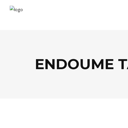
ENDOUME 
SANTÉ / BIEN-ÊTRE
,
SHOPPING