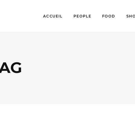
ACCUEIL
PEOPLE
FOOD
SH
TAG
FOOD