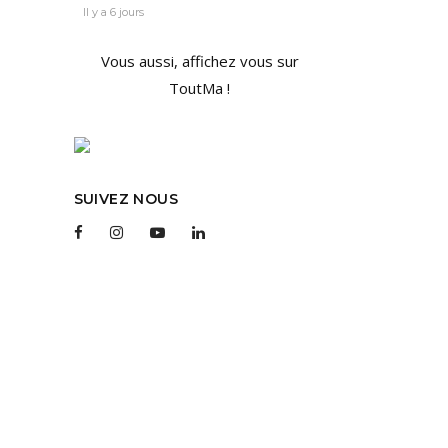
Il y a 6 jours
Vous aussi, affichez vous sur
ToutMa !
IEL
e
SUIVEZ NOUS