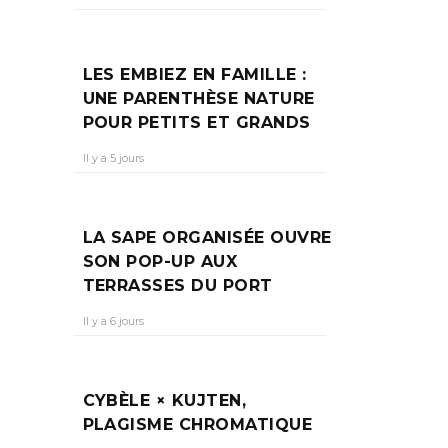
O
LES EMBIEZ EN FAMILLE :
UNE PARENTHÈSE NATURE
POUR PETITS ET GRANDS
La
Il y a 5 jours
LA SAPE ORGANISÉE OUVRE
SON POP-UP AUX
TERRASSES DU PORT
Il y a 6 jours
CYBÈLE × KUJTEN,
PLAGISME CHROMATIQUE