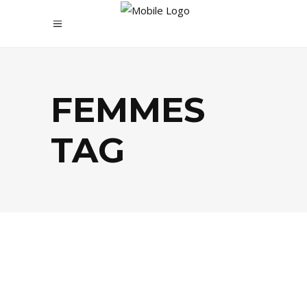
FEMMES
TAG
MODE
,
SHOPPING