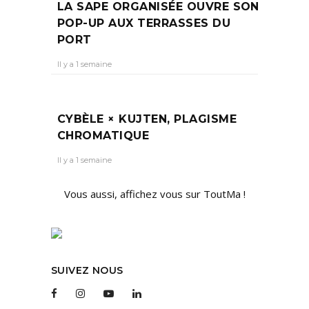
LA SAPE ORGANISÉE OUVRE SON
POP-UP AUX TERRASSES DU
PORT
Il y a 1 semaine
CYBÈLE × KUJTEN, PLAGISME
CHROMATIQUE
Il y a 1 semaine
Vous aussi, affichez vous sur ToutMa !
SUIVEZ NOUS