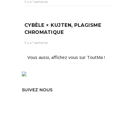
Il y a 1 semaine
CYBÈLE × KUJTEN, PLAGISME
CHROMATIQUE
Il y a 1 semaine
Vous aussi, affichez vous sur ToutMa !
SUIVEZ NOUS