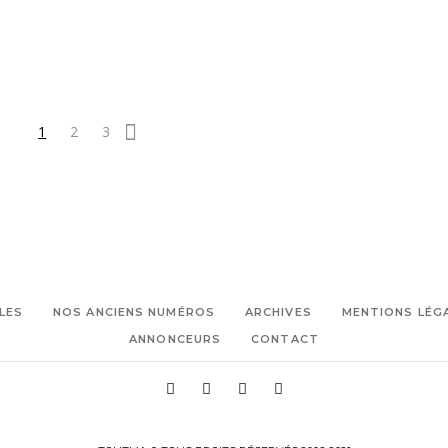
1
2
3
LES
NOS ANCIENS NUMÉROS
ARCHIVES
MENTIONS LÉG
ANNONCEURS
CONTACT