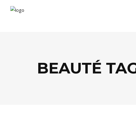
BEAUTÉ TA
BEAUTÉ
,
SHOPPING