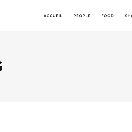
ACCUEIL
PEOPLE
FOOD
SH
G
BEAUTÉ
,
SHOPPING