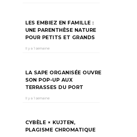
LES EMBIEZ EN FAMILLE :
UNE PARENTHÈSE NATURE
POUR PETITS ET GRANDS
Il y a 1 semaine
beau
LA SAPE ORGANISÉE OUVRE
SON POP-UP AUX
TERRASSES DU PORT
Il y a 1 semaine
CYBÈLE × KUJTEN,
PLAGISME CHROMATIQUE