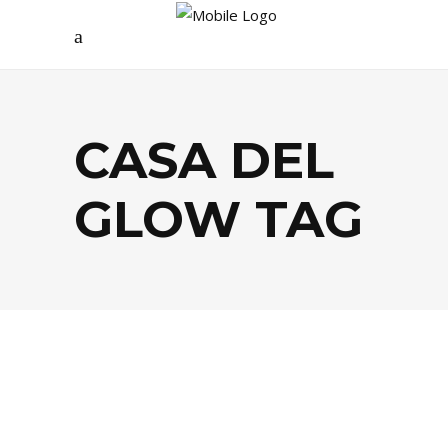
CASA DEL
GLOW TAG
BEAUTÉ
,
SHOPPING