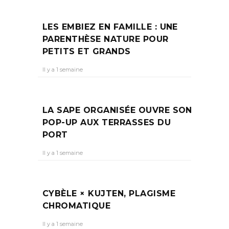
LES EMBIEZ EN FAMILLE : UNE
PARENTHÈSE NATURE POUR
PETITS ET GRANDS
Il y a 1 semaine
LA SAPE ORGANISÉE OUVRE SON
POP-UP AUX TERRASSES DU
PORT
Il y a 1 semaine
CYBÈLE × KUJTEN, PLAGISME
CHROMATIQUE
Il y a 1 semaine