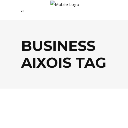
BUSINESS
AIXOIS TAG
BUSINESS
,
SANTÉ / BIEN-ÊTRE