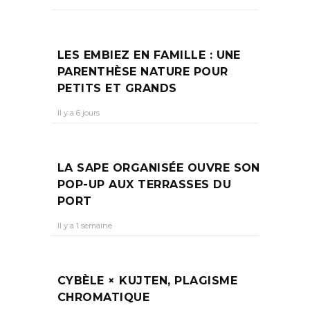
LES EMBIEZ EN FAMILLE : UNE
PARENTHÈSE NATURE POUR
PETITS ET GRANDS
Il y a 6 jours
LA SAPE ORGANISÉE OUVRE SON
POP-UP AUX TERRASSES DU
PORT
Il y a 1 semaine
CYBÈLE × KUJTEN, PLAGISME
CHROMATIQUE