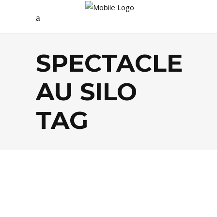
SPECTACLE
AU SILO
TAG
AGENDA
,
MUSIQUE / ARTS
,
THÉÂTRE