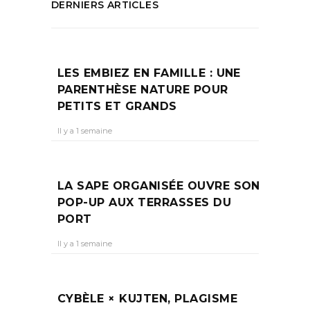
DERNIERS ARTICLES
LES EMBIEZ EN FAMILLE : UNE
PARENTHÈSE NATURE POUR
PETITS ET GRANDS
Il y a 1 semaine
LA SAPE ORGANISÉE OUVRE SON
POP-UP AUX TERRASSES DU
PORT
Il y a 1 semaine
CYBÈLE × KUJTEN, PLAGISME