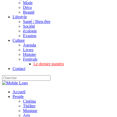
Mode
Déco
Beauté
Lifestyle
Santé / Bien-être
Société
écologie
Evasion
Culture
Agenda
Livres
Histoire
Festivals
Le dernier numéro
Contact
Accueil
People
Cinéma
Théâtre
Musique
Arts