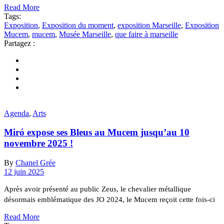
Read More
Tags:
Exposition
,
Exposition du moment
,
exposition Marseille
,
Exposition
Mucem
,
mucem
,
Musée Marseille
,
que faire à marseille
Partagez :
Agenda
,
Arts
Miró expose ses Bleus au Mucem jusqu’au 10
novembre 2025 !
By
Chanel Grée
12 juin 2025
Après avoir présenté au public Zeus, le chevalier métallique
désormais emblématique des JO 2024, le Mucem reçoit cette fois-ci
Read More