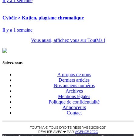
Il y a 1 semaine
Cybèle × Kujten, plagisme chromatique
Il y a 1 semaine
Vous aussi, affichez vous sur ToutMa !
Suivez nous
A propos de nous
Derniers articles
Nos anciens numéros
Archives
Mentions légales
Politique de confidentialité
Annonceurs
Contact
TOUTMA © TOUS DROITS RÉSERVÉS 2006-2021
RÉALISÉ AVEC ❤ PAR
AGENCE 2F2C