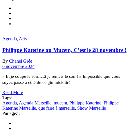
Agenda
,
Arts
Philippe Katerine au Mucem, C’est le 28 novembre !
By
Chanel Grée
6 novembre 2024
« Et je coupe le son…Et je remets le son ! » Impossible que vous
soyez passé à côté de ce gimmick tiré
Read More
Tags:
Agenda
,
Agenda Marseille
,
mucem
,
Philippe Katerine
,
Philippe
Katerine Marseille
,
que faire à marseille
,
Show Marseille
Partagez :