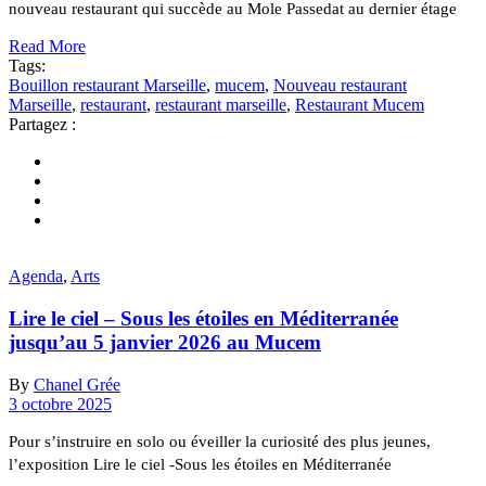
nouveau restaurant qui succède au Mole Passedat au dernier étage
Read More
Tags:
Bouillon restaurant Marseille
,
mucem
,
Nouveau restaurant
Marseille
,
restaurant
,
restaurant marseille
,
Restaurant Mucem
Partagez :
Agenda
,
Arts
Lire le ciel – Sous les étoiles en Méditerranée
jusqu’au 5 janvier 2026 au Mucem
By
Chanel Grée
3 octobre 2025
Pour s’instruire en solo ou éveiller la curiosité des plus jeunes,
l’exposition Lire le ciel -Sous les étoiles en Méditerranée