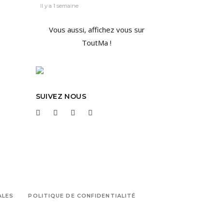
Il y a 1 semaine
Vous aussi, affichez vous sur
ToutMa !
SUIVEZ NOUS
ALES
POLITIQUE DE CONFIDENTIALITÉ