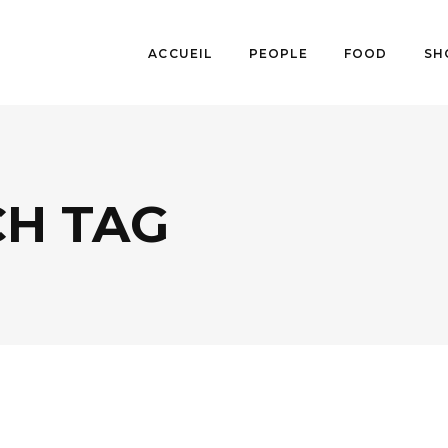
ACCUEIL
PEOPLE
FOOD
SH
CH TAG
BUSINESS
,
ÉCOLOGIE