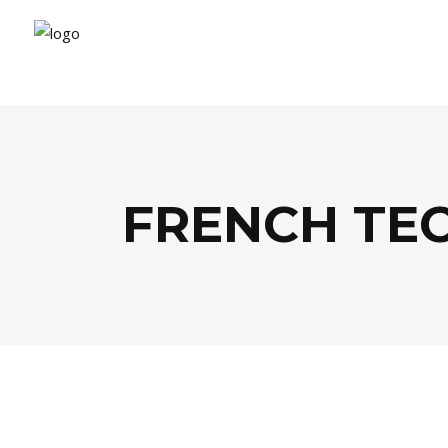
FRENCH TE
AGENDA
,
CULTURE