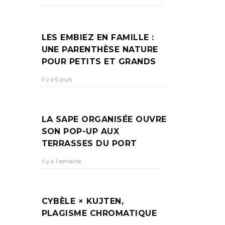
ET
LES EMBIEZ EN FAMILLE :
UNE PARENTHÈSE NATURE
POUR PETITS ET GRANDS
prise
Il y a 6 jours
LA SAPE ORGANISÉE OUVRE
SON POP-UP AUX
TERRASSES DU PORT
Il y a 1 semaine
CYBÈLE × KUJTEN,
PLAGISME CHROMATIQUE