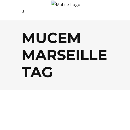
MUCEM
MARSEILLE
TAG
AGENDA
,
ARTS