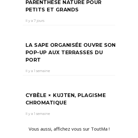
PARENTHÈSE NATURE POUR
PETITS ET GRANDS
Il y a 7 jours
LA SAPE ORGANISÉE OUVRE SON
POP-UP AUX TERRASSES DU
PORT
Il y a 1 semaine
CYBÈLE × KUJTEN, PLAGISME
CHROMATIQUE
Il y a 1 semaine
Vous aussi, affichez vous sur ToutMa !