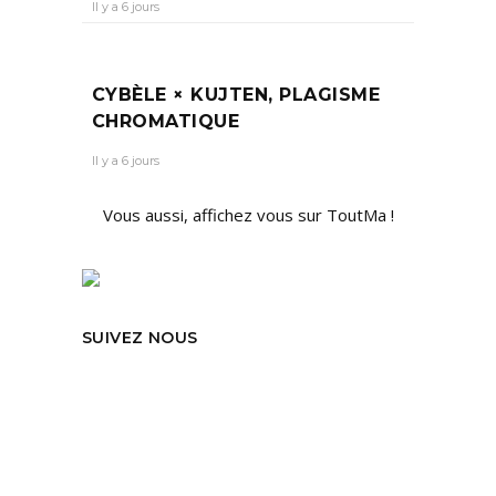
Il y a 6 jours
CYBÈLE × KUJTEN, PLAGISME
CHROMATIQUE
Il y a 6 jours
Vous aussi, affichez vous sur ToutMa !
SUIVEZ NOUS