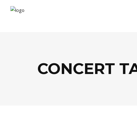
CONCERT T
AGENDA
,
MUSIQUE