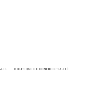
ALES
POLITIQUE DE CONFIDENTIALITÉ