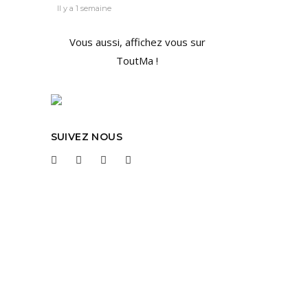
Il y a 1 semaine
Vous aussi, affichez vous sur
ToutMa !
ont
tant
SUIVEZ NOUS