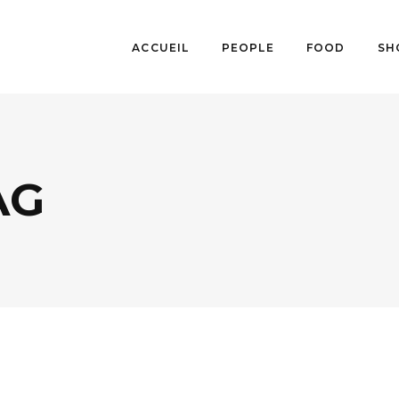
ACCUEIL
PEOPLE
FOOD
SH
AG
AGENDA
,
FESTIVALS