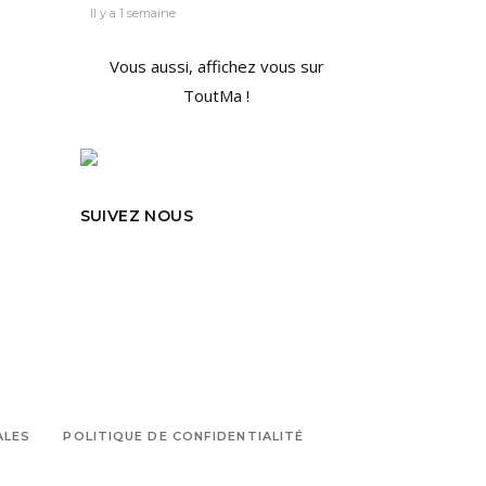
Il y a 1 semaine
Vous aussi, affichez vous sur
ToutMa !
SUIVEZ NOUS
ALES
POLITIQUE DE CONFIDENTIALITÉ