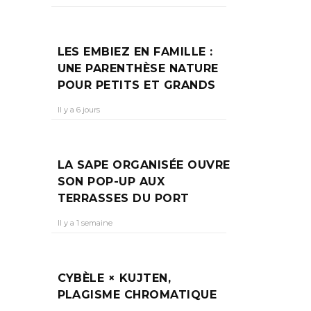
LES EMBIEZ EN FAMILLE :
UNE PARENTHÈSE NATURE
POUR PETITS ET GRANDS
Il y a 6 jours
LA SAPE ORGANISÉE OUVRE
SON POP-UP AUX
TERRASSES DU PORT
Il y a 1 semaine
CYBÈLE × KUJTEN,
PLAGISME CHROMATIQUE