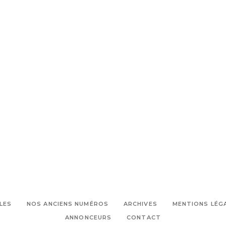
musical
LES
NOS ANCIENS NUMÉROS
ARCHIVES
MENTIONS LÉG
ANNONCEURS
CONTACT