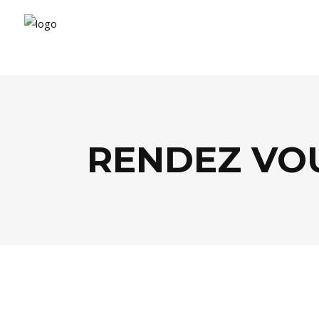
RENDEZ VO
AGENDA
,
MUSIQUE