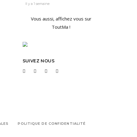
Il y a 1 semaine
Vous aussi, affichez vous sur
ToutMa !
SUIVEZ NOUS
ALES
POLITIQUE DE CONFIDENTIALITÉ