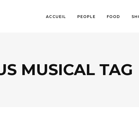
ACCUEIL
PEOPLE
FOOD
SH
US MUSICAL TAG
AGENDA
,
FESTIVALS
,
MUSIQUE