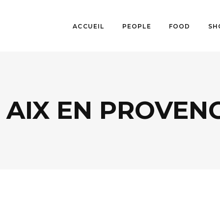
ACCUEIL
PEOPLE
FOOD
SH
 AIX EN PROVEN
AGENDA
,
FOOD
,
TENDANCES