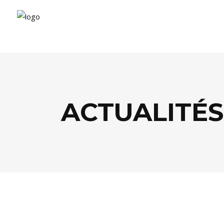
ACTUALITÉS
AGENDA
,
ARTS