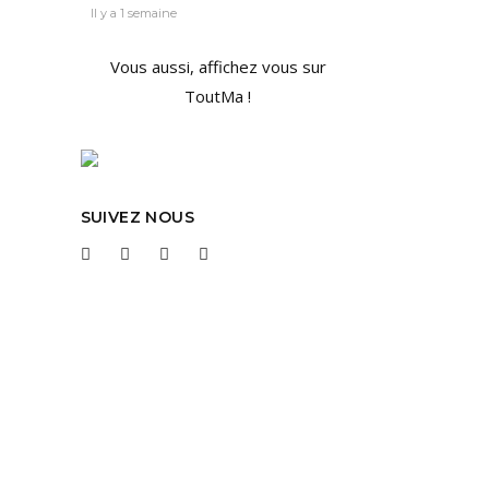
Il y a 1 semaine
Vous aussi, affichez vous sur
ToutMa !
SUIVEZ NOUS