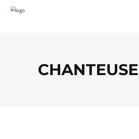
CHANTEUSE
AGENDA
,
MUSIQUE
,
THÉÂTRE