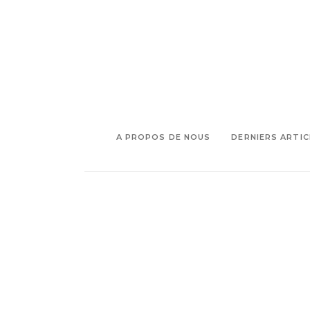
Jain
A PROPOS DE NOUS
DERNIERS ARTIC