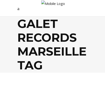
GALET
RECORDS
MARSEILLE
TAG
AGENDA
,
MUSIQUE