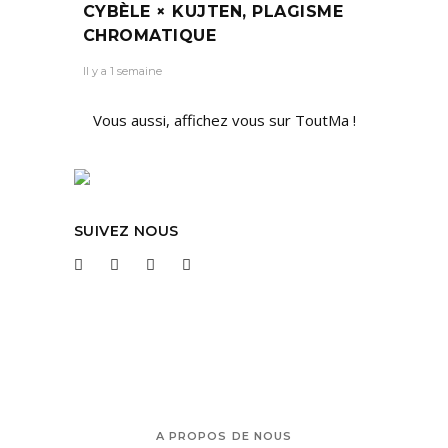
CYBÈLE × KUJTEN, PLAGISME
CHROMATIQUE
Il y a 1 semaine
Vous aussi, affichez vous sur ToutMa !
SUIVEZ NOUS
A PROPOS DE NOUS