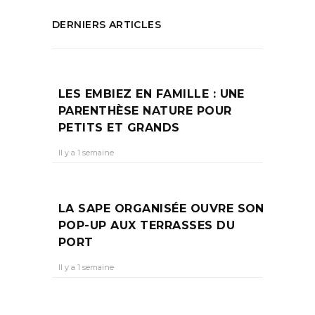
DERNIERS ARTICLES
LES EMBIEZ EN FAMILLE : UNE
PARENTHÈSE NATURE POUR
PETITS ET GRANDS
Il y a 1 semaine
LA SAPE ORGANISÉE OUVRE SON
POP-UP AUX TERRASSES DU
PORT
Il y a 1 semaine