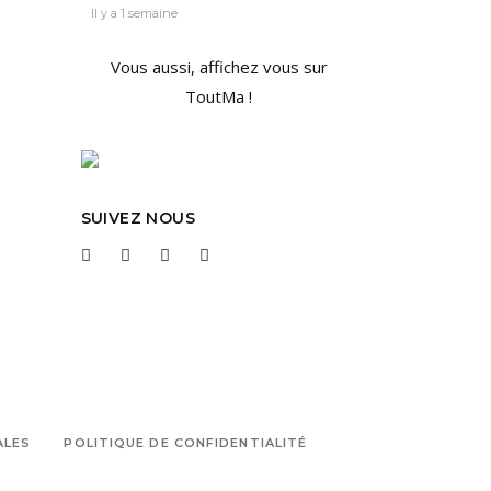
Il y a 1 semaine
Vous aussi, affichez vous sur
ToutMa !
SUIVEZ NOUS
ALES
POLITIQUE DE CONFIDENTIALITÉ