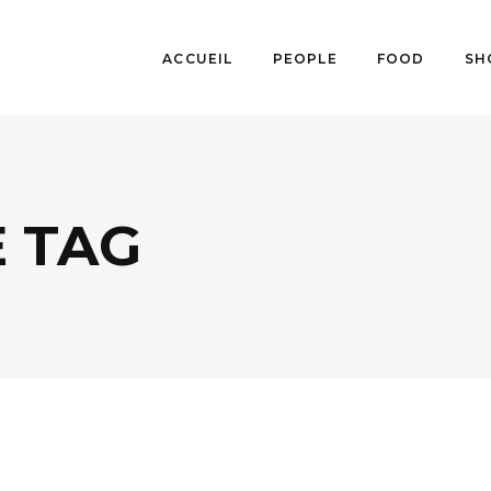
ACCUEIL
PEOPLE
FOOD
SH
 TAG
AGENDA
,
MUSIQUE