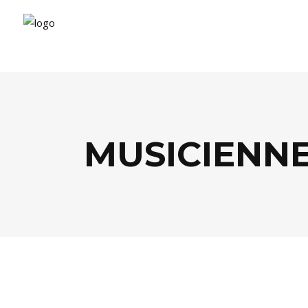
MUSICIENNE
MUSIQUE
,
PEOPLE