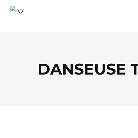
DANSEUSE 
AGENDA
,
THÉÂTRE