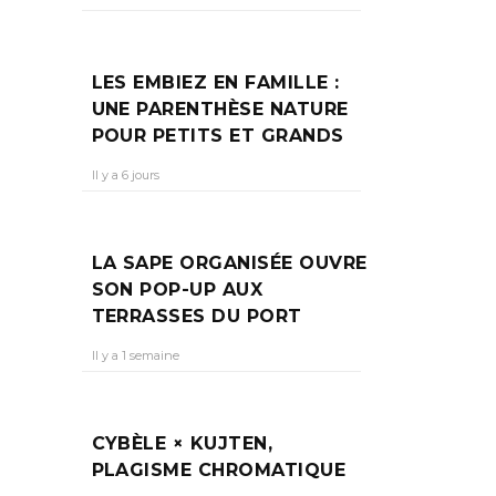
LES EMBIEZ EN FAMILLE :
UNE PARENTHÈSE NATURE
POUR PETITS ET GRANDS
eau
Il y a 6 jours
LA SAPE ORGANISÉE OUVRE
SON POP-UP AUX
TERRASSES DU PORT
Il y a 1 semaine
CYBÈLE × KUJTEN,
PLAGISME CHROMATIQUE