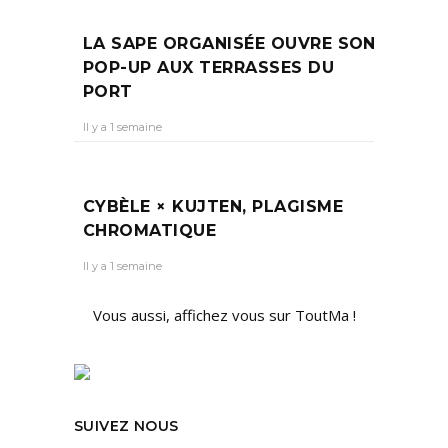
LA SAPE ORGANISÉE OUVRE SON
POP-UP AUX TERRASSES DU
PORT
Il y a 1 semaine
CYBÈLE × KUJTEN, PLAGISME
CHROMATIQUE
Il y a 1 semaine
Vous aussi, affichez vous sur ToutMa !
SUIVEZ NOUS