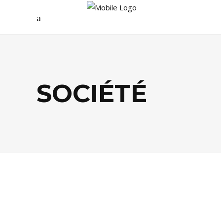
SOCIÉTÉ
SANTÉ / BIEN-ÊTRE
,
SOCIÉTÉ