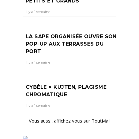
PETITS ET GRANDS
Il y a 1 semaine
LA SAPE ORGANISÉE OUVRE SON
POP-UP AUX TERRASSES DU
PORT
Il y a 1 semaine
CYBÈLE × KUJTEN, PLAGISME
CHROMATIQUE
Il y a 1 semaine
Vous aussi, affichez vous sur ToutMa !