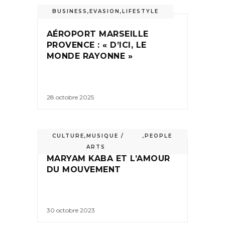
BUSINESS
,
EVASION
,
LIFESTYLE
AÉROPORT MARSEILLE
PROVENCE : « D’ICI, LE
MONDE RAYONNE »
28 octobre 2025
CULTURE
,
MUSIQUE /
,
PEOPLE
ARTS
MARYAM KABA ET L’AMOUR
DU MOUVEMENT
30 octobre 2023