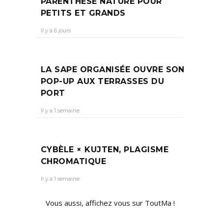
PARENTHÈSE NATURE POUR
PETITS ET GRANDS
Il y a 6 jours
LA SAPE ORGANISÉE OUVRE SON
POP-UP AUX TERRASSES DU
PORT
Il y a 1 semaine
CYBÈLE × KUJTEN, PLAGISME
CHROMATIQUE
Il y a 1 semaine
Vous aussi, affichez vous sur ToutMa !