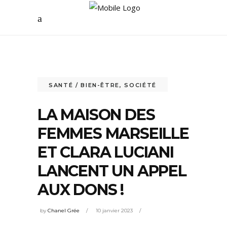
SANTÉ / BIEN-ÊTRE
,
SOCIÉTÉ
LA MAISON DES
FEMMES MARSEILLE
ET CLARA LUCIANI
LANCENT UN APPEL
AUX DONS !
by
Chanel Grée
10 janvier 2023