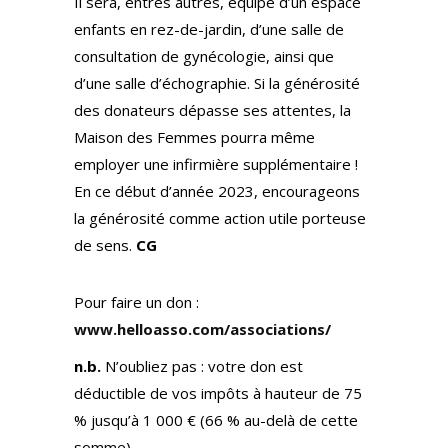
Il sera, entres autres, équipé d’un espace
enfants en rez-de-jardin, d’une salle de
consultation de gynécologie, ainsi que
d’une salle d’échographie. Si la générosité
des donateurs dépasse ses attentes, la
Maison des Femmes pourra même
employer une infirmière supplémentaire !
En ce début d’année 2023, encourageons
la générosité comme action utile porteuse
de sens.
CG
Pour faire un don :
www.helloasso.com/associations/
n.b.
N’oubliez pas : votre don est
déductible de vos impôts à hauteur de 75
% jusqu’à 1 000 € (66 % au-delà de cette
somme).