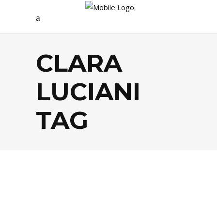
CLARA
LUCIANI
TAG
SANTÉ / BIEN-ÊTRE
,
SOCIÉTÉ