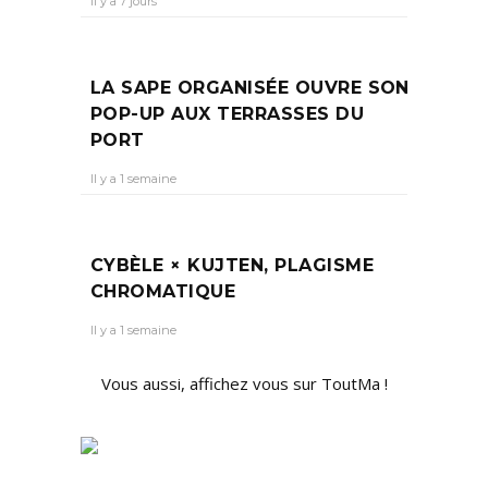
Il y a 7 jours
LA SAPE ORGANISÉE OUVRE SON
POP-UP AUX TERRASSES DU
PORT
Il y a 1 semaine
CYBÈLE × KUJTEN, PLAGISME
CHROMATIQUE
Il y a 1 semaine
Vous aussi, affichez vous sur ToutMa !