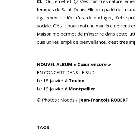
CL
: Oui, en effet. Ça s’est fait très naturelleme
femmes de Saint-Denis. Elle m’a parlé de la fu
également. L’idée, c’est de partager, d’être p
sociale. C’était pour moi une manière de rentr
Maison me permet de m’inscrire dans cette lutte
puis un lieu empli de bienveillance, c’est très
NOUVEL ALBUM
«
Cœur encore
»
EN CONCERT DANS LE SUD
Le 18 janvier
à Toulon
Le 19 janvier
à Montpellier
© Photos : Modds /
Jean-François ROBERT
TAGS: