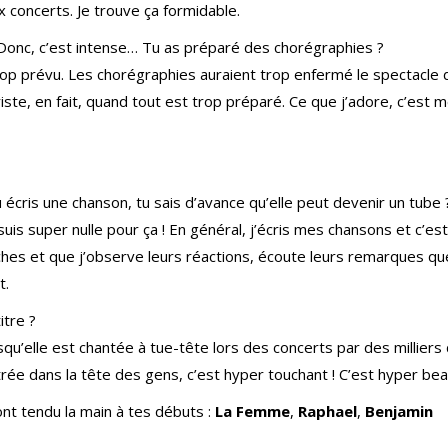
x concerts. Je trouve ça formidable.
! Donc, c’est intense… Tu as préparé des chorégraphies ?
rop prévu. Les chorégraphies auraient trop enfermé le spectacle 
iste, en fait, quand tout est trop préparé. Ce que j’adore, c’est 
 écris une chanson, tu sais d’avance qu’elle peut devenir un tube 
suis super nulle pour ça ! En général, j’écris mes chansons et c’est
hes et que j’observe leurs réactions, écoute leurs remarques qu
t.
itre ?
rsqu’elle est chantée à tue-tête lors des concerts par des milliers
ée dans la tête des gens, c’est hyper touchant ! C’est hyper bea
ont tendu la main à tes débuts :
La Femme
,
Raphael
,
Benjamin