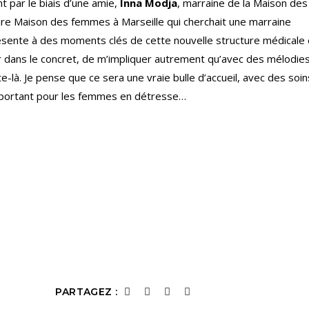
nt par le biais d’une amie,
Inna Modja
, marraine de la Maison des
ture Maison des femmes à Marseille qui cherchait une marraine
résente à des moments clés de cette nouvelle structure médicale 
er dans le concret, de m’impliquer autrement qu’avec des mélodies
-là. Je pense que ce sera une vraie bulle d’accueil, avec des soin
 important pour les femmes en détresse…
PARTAGEZ :