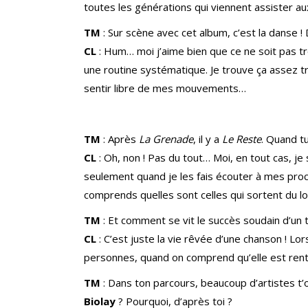
toutes les générations qui viennent assister au
TM
: Sur scène avec cet album, c’est la danse 
CL
: Hum… moi j’aime bien que ce ne soit pas t
une routine systématique. Je trouve ça assez tr
sentir libre de mes mouvements…
TM
: Après
La Grenade
, il y a
Le Reste
. Quand tu
CL
: Oh, non ! Pas du tout… Moi, en tout cas, je 
seulement quand je les fais écouter à mes proc
comprends quelles sont celles qui sortent du lo
TM
: Et comment se vit le succès soudain d’un t
CL
: C’est juste la vie rêvée d’une chanson ! Lo
personnes, quand on comprend qu’elle est rentr
TM
: Dans ton parcours, beaucoup d’artistes t’
Biolay
? Pourquoi, d’après toi ?