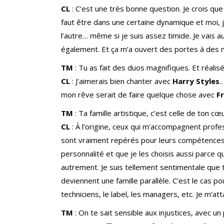
CL
: C’est une très bonne question. Je crois que j
faut être dans une certaine dynamique et moi, 
l’autre… même si je suis assez timide. Je vais 
également. Et ça m’a ouvert des portes à des
TM
: Tu as fait des duos magnifiques. Et réalisé
CL
: J’aimerais bien chanter avec
Harry Styles
…
mon rêve serait de faire quelque chose avec
F
TM
: Ta famille artistique, c’est celle de ton c
CL
: À l’origine, ceux qui m’accompagnent profe
sont vraiment repérés pour leurs compétences p
personnalité et que je les choisis aussi parce
autrement. Je suis tellement sentimentale que tr
deviennent une famille parallèle. C’est le cas 
techniciens, le label, les managers, etc. Je m’att
TM
: On te sait sensible aux injustices, avec u