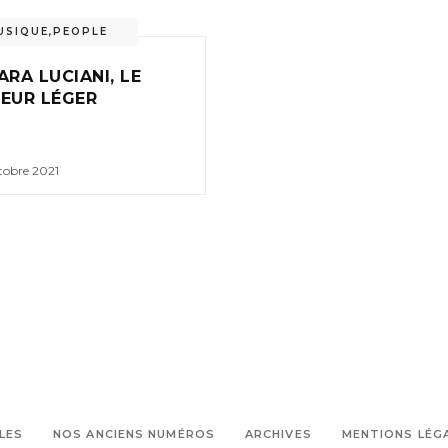
USIQUE
,
PEOPLE
ARA LUCIANI, LE
EUR LÉGER
ctobre 2021
LES
NOS ANCIENS NUMÉROS
ARCHIVES
MENTIONS LÉG