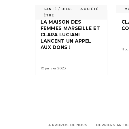
SANTÉ / BIEN-
,
SOCIÉTÉ
M
ÊTRE
LA MAISON DES
CL
FEMMES MARSEILLE ET
CO
CLARA LUCIANI
LANCENT UN APPEL
AUX DONS !
11 o
10 janvier 2023
A PROPOS DE NOUS
DERNIERS ARTIC