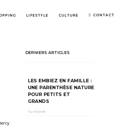
CONTACT
OPPING
LIFESTYLE
CULTURE
DERNIERS ARTICLES
LES EMBIEZ EN FAMILLE :
UNE PARENTHÈSE NATURE
POUR PETITS ET
GRANDS
Il y a 6 jours
Bercy