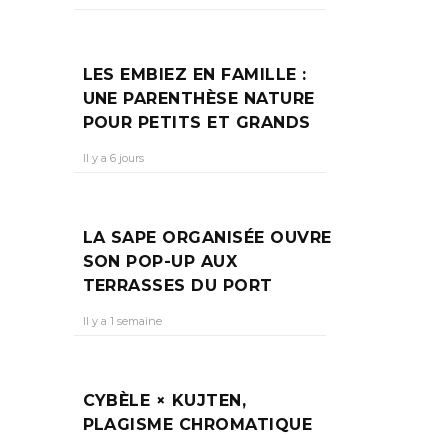
LES EMBIEZ EN FAMILLE :
UNE PARENTHÈSE NATURE
POUR PETITS ET GRANDS
Il y a 6 jours
LA SAPE ORGANISÉE OUVRE
SON POP-UP AUX
TERRASSES DU PORT
Il y a 1 semaine
CYBÈLE × KUJTEN,
PLAGISME CHROMATIQUE