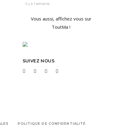
Il y a 1 semaine
Vous aussi, affichez vous sur
ToutMa !
SUIVEZ NOUS
ALES
POLITIQUE DE CONFIDENTIALITÉ