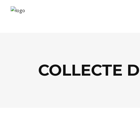
COLLECTE D
SANTÉ / BIEN-ÊTRE
,
SOCIÉTÉ