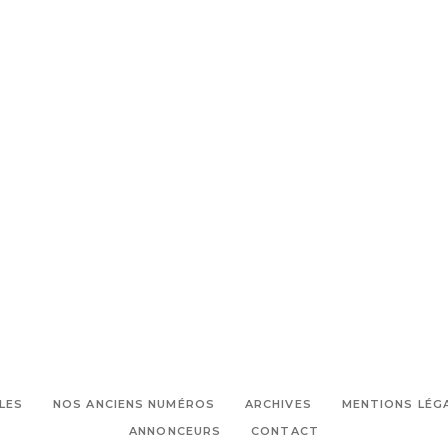
,
organisation
Piscine
LES
NOS ANCIENS NUMÉROS
ARCHIVES
MENTIONS LÉG
ANNONCEURS
CONTACT