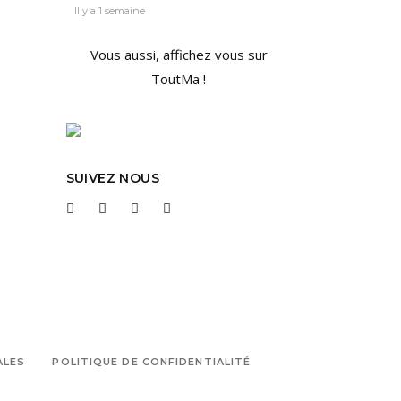
Il y a 1 semaine
Vous aussi, affichez vous sur
ToutMa !
SUIVEZ NOUS
ALES
POLITIQUE DE CONFIDENTIALITÉ