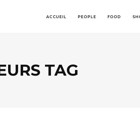
ACCUEIL
PEOPLE
FOOD
SH
EURS TAG
LIFESTYLE
,
SOCIÉTÉ