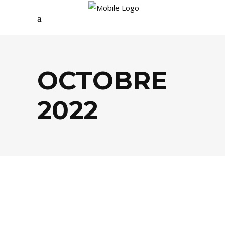
OCTOBRE
2022
BUSINESS
,
SOCIÉTÉ