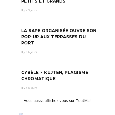
PETITS ET GRANDS
Il y a 5 jours
LA SAPE ORGANISÉE OUVRE SON
POP-UP AUX TERRASSES DU
PORT
Il y a 6 jours
CYBÈLE × KUJTEN, PLAGISME
CHROMATIQUE
Il y a 6 jours
Vous aussi, affichez vous sur ToutMa !