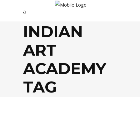
INDIAN
ART
ACADEMY
TAG
AGENDA
,
FESTIVALS