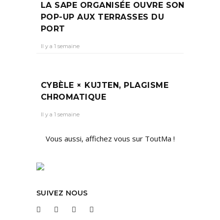
LA SAPE ORGANISÉE OUVRE SON
POP-UP AUX TERRASSES DU
PORT
Il y a 1 semaine
CYBÈLE × KUJTEN, PLAGISME
CHROMATIQUE
Il y a 1 semaine
Vous aussi, affichez vous sur ToutMa !
SUIVEZ NOUS