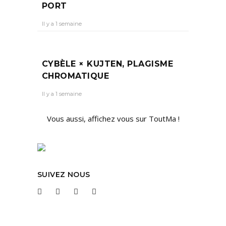
PORT
Il y a 1 semaine
CYBÈLE × KUJTEN, PLAGISME
CHROMATIQUE
Il y a 1 semaine
Vous aussi, affichez vous sur ToutMa !
SUIVEZ NOUS