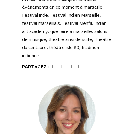
événements en ce moment à marseille
,
Festival inde
,
Festival Indien Marseille
,
festival marseillais
,
Festival Mehfil
,
Indian
art academy
,
que faire à marseille
,
salons
de musique
,
théâtre ainsi de suite
,
Théâtre
du centaure
,
théâtre isle 80
,
tradition
indienne
PARTAGEZ :