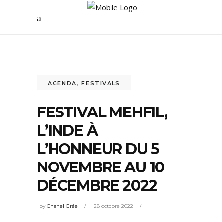
AGENDA
,
FESTIVALS
FESTIVAL MEHFIL,
L’INDE À
L’HONNEUR DU 5
NOVEMBRE AU 10
DÉCEMBRE 2022
by
Chanel Grée
28 octobre 2022