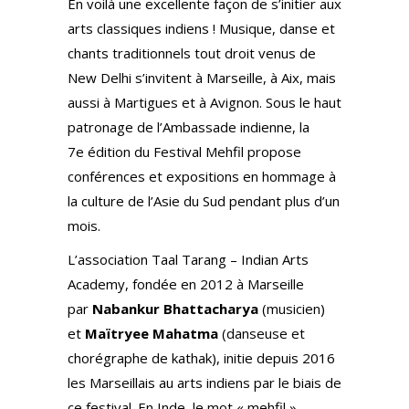
En voilà une excellente façon de s’initier aux
arts classiques indiens ! Musique, danse et
chants traditionnels tout droit venus de
New Delhi s’invitent à Marseille, à Aix, mais
aussi à Martigues et à Avignon. Sous le haut
patronage de l’Ambassade indienne, la
7e édition du Festival Mehfil propose
conférences et expositions en hommage à
la culture de l’Asie du Sud pendant plus d’un
mois.
L’association Taal Tarang – Indian Arts
Academy, fondée en 2012 à Marseille
par
Nabankur Bhattacharya
(musicien)
et
Maïtryee Mahatma
(danseuse et
chorégraphe de kathak), initie depuis 2016
les Marseillais au arts indiens par le biais de
ce festival. En Inde, le mot « mehfil »