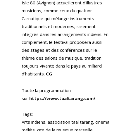
Isle 80 (Avignon) accueilleront d’illustres
musiciens, comme ceux du quatuor
Carnatique qui mélange instruments
traditionnels et modernes, rarement
intégrés dans les arrangements indiens. En
complément, le festival proposera aussi
des stages et des conférences sur le
thème des salons de musique, tradition
toujours vivante dans le pays au milliard
d’habitants.
CG
Toute la programmation
sur
https://www.taaltarang.com/
Tags:
Arts indiens
,
association taal tarang
,
cinema
méliès
,
cite de la musique marseille
,